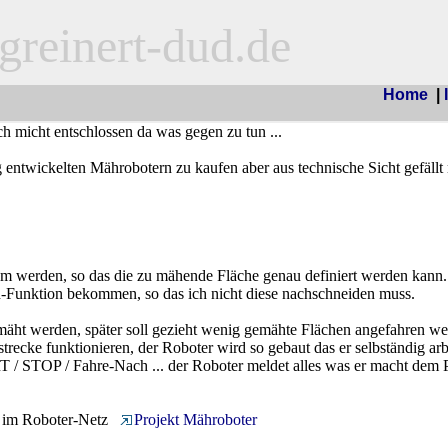
reinert-dud.de
Home
|
h micht entschlossen da was gegen zu tun ...
g entwickelten Mährobotern zu kaufen aber aus technische Sicht gefällt 
tem werden, so das die zu mähende Fläche genau definiert werden kann.
h-Funktion bekommen, so das ich nicht diese nachschneiden muss.
mäht werden, später soll gezieht wenig gemähte Flächen angefahren we
trecke funktionieren, der Roboter wird so gebaut das er selbständig arb
 / STOP / Fahre-Nach ... der Roboter meldet alles was er macht dem
ch im Roboter-Netz
Projekt Mähroboter