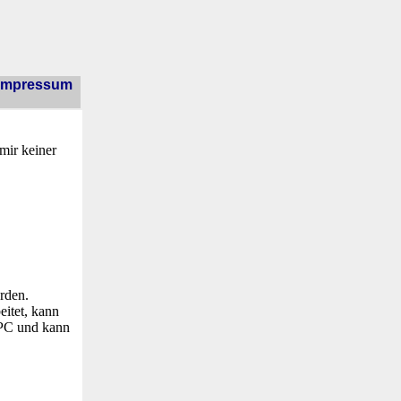
Impressum
mir keiner
rden.
eitet, kann
 PC und kann